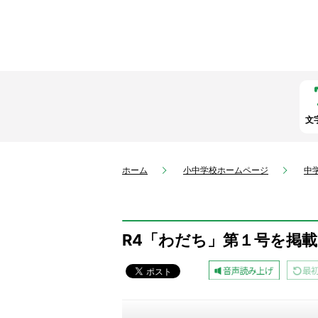
文
ホーム
小中学校ホームページ
中
R4「わだち」第１号を掲