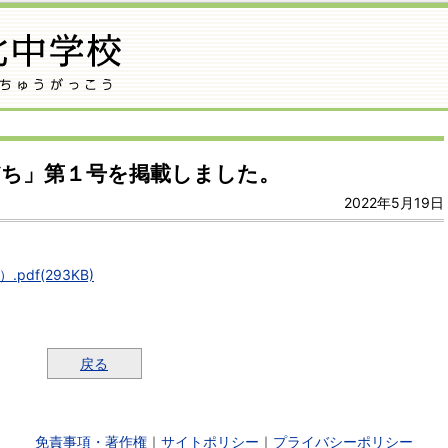
だち」第１号を掲載しました。
2022年5月19日
pdf(293KB)
戻る
免責事項・著作権
｜
サイトポリシー
｜
プライバシーポリシー