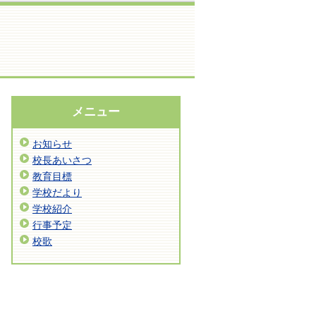
メニュー
お知らせ
校長あいさつ
教育目標
学校だより
学校紹介
行事予定
校歌