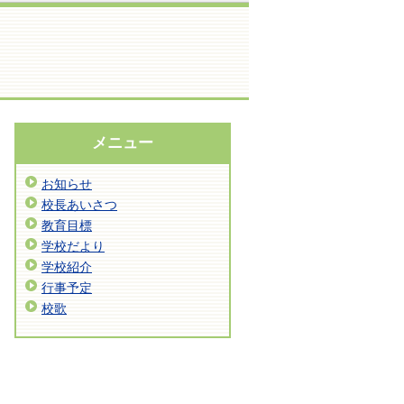
メニュー
お知らせ
校長あいさつ
教育目標
学校だより
学校紹介
行事予定
校歌