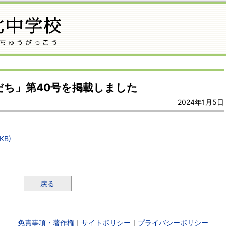
だち」第40号を掲載しました
2024年1月5日
KB)
戻る
免責事項・著作権
｜
サイトポリシー
｜
プライバシーポリシー