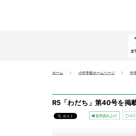
文
ホーム
小中学校ホームページ
中
R5「わだち」第40号を掲