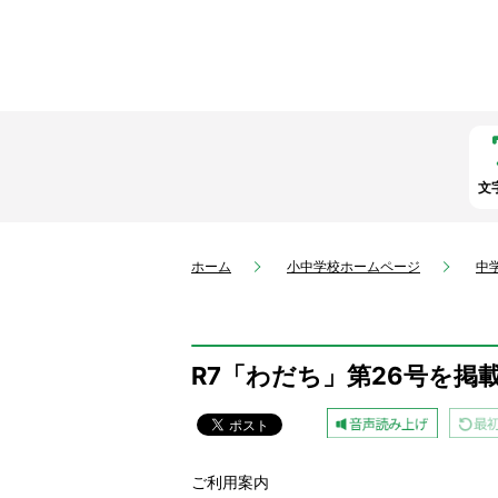
文
ホーム
小中学校ホームページ
中
R7「わだち」第26号を掲
ご利用案内