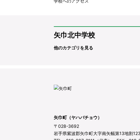
学校へのアクセス
矢巾北中学校
他のカテゴリを見る
矢巾町（ヤハバチョウ）
〒028-3692
岩手県紫波郡矢巾町大字南矢幅第13地割12