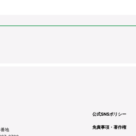
公式SNSポリシー
免責事項・著作権
3番地