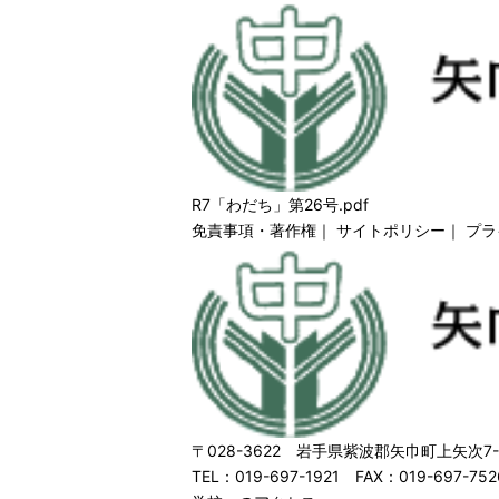
R7「わだち」第26号.pdf
免責事項・著作権
｜
サイトポリシー
｜
プラ
〒028-3622 岩手県紫波郡矢巾町上矢次7-
TEL：019-697-1921 FAX：019-697-752