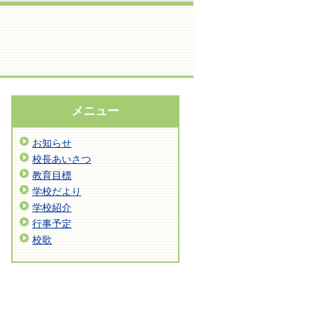
メニュー
お知らせ
校長あいさつ
教育目標
学校だより
学校紹介
行事予定
校歌