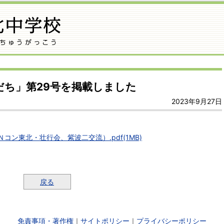
だち」第29号を掲載しました
2023年9月27日
コン東北・壮行会、紫波二交流）.pdf(1MB)
戻る
免責事項・著作権
｜
サイトポリシー
｜
プライバシーポリシー