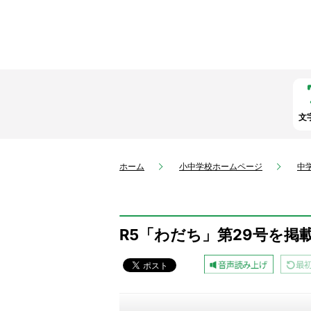
文
ホーム
小中学校ホームページ
中
R5「わだち」第29号を掲