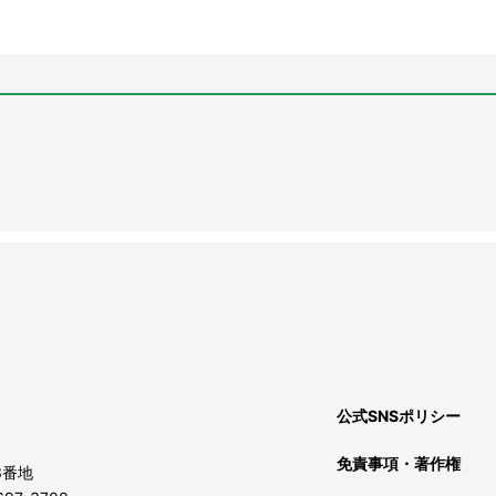
公式SNSポリシー
免責事項・著作権
3番地