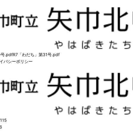
号.pdf
R7「わだち」第31号.pdf
イバシーポリシー
115
6