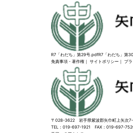
R7「わだち」第29号.pdf
R7「わだち」第30
免責事項・著作権
｜
サイトポリシー
｜
プラ
〒028-3622 岩手県紫波郡矢巾町上矢次7-
TEL：019-697-1921 FAX：019-697-752