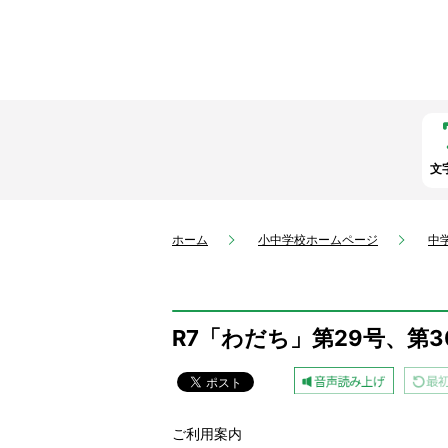
文
ホーム
小中学校ホームページ
中
R7「わだち」第29号、第
ご利用案内