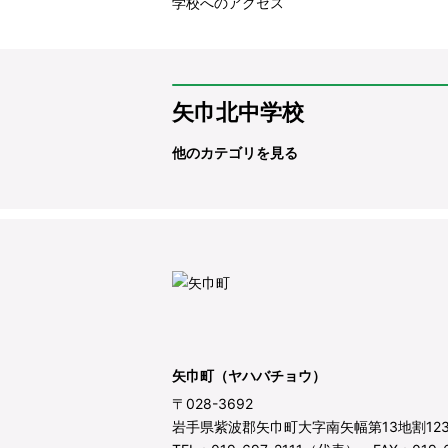
学校へのアクセス
矢巾北中学校
他のカテゴリを見る
矢巾町（ヤハバチョウ）
〒028-3692
岩手県紫波郡矢巾町大字南矢幅第13地割12