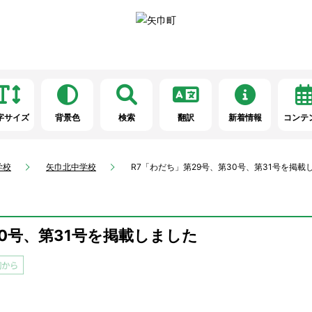
字サイズ
背景色
検索
翻訳
新着情報
コンテ
学校
矢巾北中学校
R7「わだち」第29号、第30号、第31号を掲載
30号、第31号を掲載しました