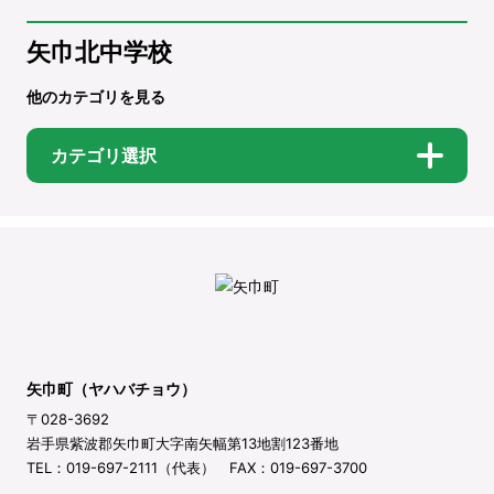
矢巾北中学校
他のカテゴリを見る
カテゴリ選択
矢巾町（ヤハバチョウ）
〒028-3692
岩手県紫波郡矢巾町大字南矢幅第13地割123番地
TEL：019-697-2111（代表） FAX：019-697-3700