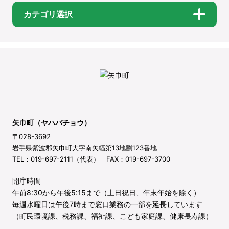
カテゴリ選択
矢巾町（ヤハバチョウ）
〒028-3692
岩手県紫波郡矢巾町大字南矢幅第13地割123番地
TEL：019-697-2111（代表） FAX：019-697-3700
開庁時間
午前8:30から午後5:15まで（土日祝日、年末年始を除く）
毎週水曜日は午後7時まで窓口業務の一部を延長しています
（町民環境課、税務課、福祉課、こども家庭課、健康長寿課）