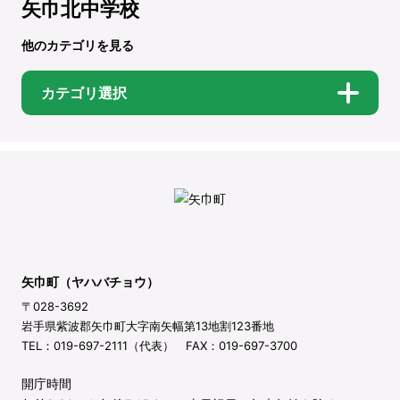
矢巾北中学校
他のカテゴリを見る
カテゴリ選択
矢巾町（ヤハバチョウ）
〒028-3692
岩手県紫波郡矢巾町大字南矢幅第13地割123番地
TEL：019-697-2111（代表） FAX：019-697-3700
開庁時間