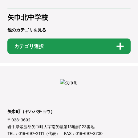
矢巾北中学校
他のカテゴリを見る
カテゴリ選択
矢巾町（ヤハバチョウ）
〒028-3692
岩手県紫波郡矢巾町大字南矢幅第13地割123番地
TEL：019-697-2111（代表） FAX：019-697-3700