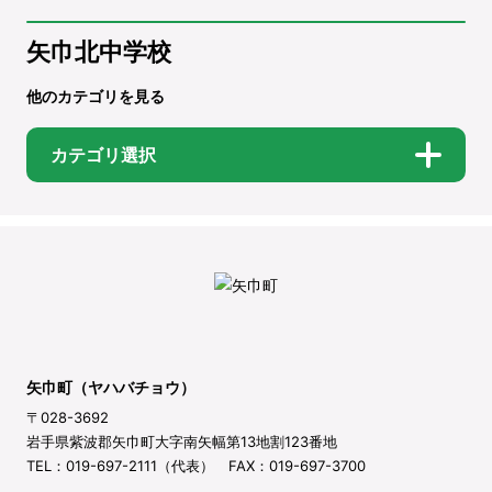
矢巾北中学校
他のカテゴリを見る
カテゴリ選択
矢巾町（ヤハバチョウ）
〒028-3692
岩手県紫波郡矢巾町大字南矢幅第13地割123番地
TEL：019-697-2111（代表） FAX：019-697-3700