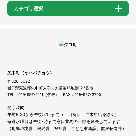
カテゴリ選択
矢巾町（ヤハバチョウ）
〒028-3692
岩手県紫波郡矢巾町大字南矢幅第13地割123番地
TEL：019-697-2111（代表） FAX：019-697-3700
開庁時間
午前8:30から午後5:15まで（土日祝日、年末年始を除く）
毎週水曜日は午後7時まで窓口業務の一部を延長しています
（町民環境課、税務課、福祉課、こども家庭課、健康長寿課）