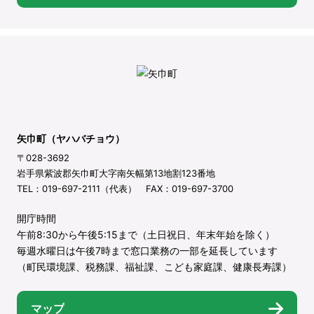
矢巾町（ヤハバチョウ）
〒028-3692
岩手県紫波郡矢巾町大字南矢幅第13地割123番地
TEL：019-697-2111（代表） FAX：019-697-3700
開庁時間
午前8:30から午後5:15まで（土日祝日、年末年始を除く）
毎週水曜日は午後7時まで窓口業務の一部を延長しています
（町民環境課、税務課、福祉課、こども家庭課、健康長寿課）
マップ