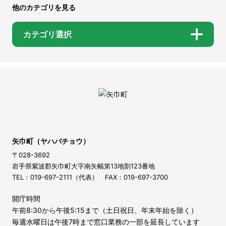
他のカテゴリを見る
カテゴリ選択
矢巾町（ヤハバチョウ）
〒028-3692
岩手県紫波郡矢巾町大字南矢幅第13地割123番地
TEL：019-697-2111（代表） FAX：019-697-3700
開庁時間
午前8:30から午後5:15まで（土日祝日、年末年始を除く）
毎週水曜日は午後7時まで窓口業務の一部を延長しています