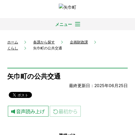
メニュー
ホーム
各課から探す
企画財政課
くらし
矢巾町の公共交通
矢巾町の公共交通
最終更新日：2025年06月25日