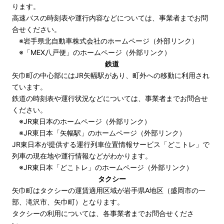
ります。
高速バスの時刻表や運行内容などについては、事業者までお問
合せください。
※
岩手県北自動車株式会社のホームページ（外部リンク）
※
「MEX八戸便」のホームページ（外部リンク）
鉄道
矢巾町の中心部にはJR矢幅駅があり、町外への移動に利用され
ています。
鉄道の時刻表や運行状況などについては、事業者までお問合せ
ください。
※
JR東日本のホームページ（外部リンク）
※
JR東日本「矢幅駅」のホームページ（外部リンク）
JR東日本が提供する運行列車位置情報サービス「どこトレ」で
列車の現在地や運行情報などがわかります。
※
JR東日本「どこトレ」のホームページ（外部リンク）
タクシー
矢巾町はタクシーの運賃適用区域が岩手県A地区（盛岡市の一
部、滝沢市、矢巾町）となります。
タクシーの利用については、各事業者までお問合せくださ