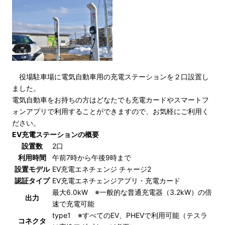
役場駐車場に電気自動車用の充電ステーションを２口設置し
ました。
電気自動車をお持ちの方はどなたでも充電カードやスマートフ
ォンアプリで利用することができますので、お気軽にご利用く
ださい。
EV充電ステーションの概要
設置数
2口
利用時間
午前7時から午後9時まで
設置モデル
EV充電エネチェンジ チャージ2
認証タイプ
EV充電エネチェンジアプリ・充電カード
最大6.0kW ※一般的な普通充電器（3.2kW）の倍
出力
速で充電可能
type1 ※すべてのEV、PHEVで利用可能（テスラ
コネクタ