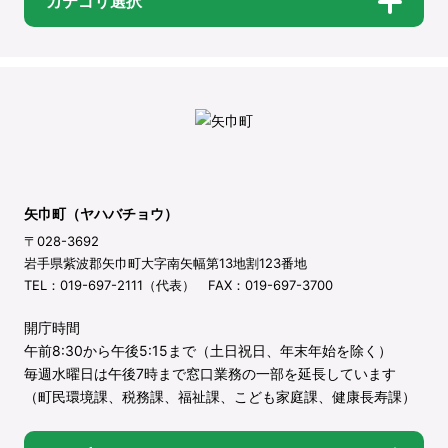
カテゴリ選択
矢巾町（ヤハバチョウ）
〒028-3692
岩手県紫波郡矢巾町大字南矢幅第13地割123番地
TEL：019-697-2111（代表） FAX：019-697-3700
開庁時間
午前8:30から午後5:15まで（土日祝日、年末年始を除く）
毎週水曜日は午後7時まで窓口業務の一部を延長しています
（町民環境課、税務課、福祉課、こども家庭課、健康長寿課）