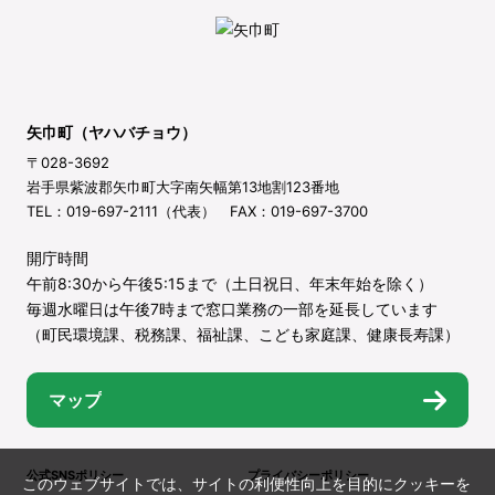
矢巾町（ヤハバチョウ）
〒028-3692
岩手県紫波郡矢巾町大字南矢幅第13地割123番地
TEL：019-697-2111（代表） FAX：019-697-3700
開庁時間
午前8:30から午後5:15まで（土日祝日、年末年始を除く）
毎週水曜日は午後7時まで窓口業務の一部を延長しています
（町民環境課、税務課、福祉課、こども家庭課、健康長寿課）
マップ
公式SNSポリシー
プライバシーポリシー
このウェブサイトでは、サイトの利便性向上を目的にクッキーを