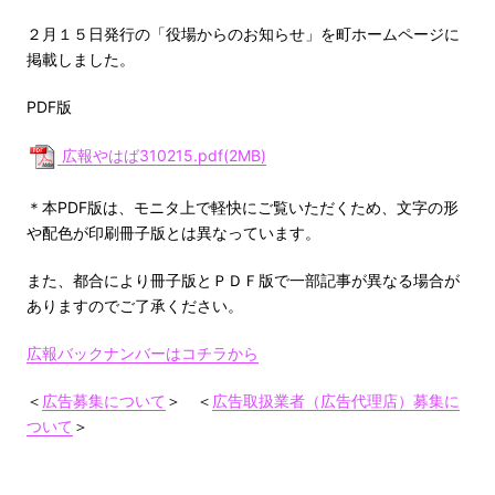
２月１５日発行の「役場からのお知らせ」を町ホームページに
掲載しました。
PDF版
広報やはば310215.pdf(2MB)
＊本PDF版は、モニタ上で軽快にご覧いただくため、文字の形
や配色が印刷冊子版とは異なっています。
また、都合により冊子版とＰＤＦ版で一部記事が異なる場合が
ありますのでご了承ください。
広報バックナンバーはコチラから
＜
広告募集について
＞ ＜
広告取扱業者（広告代理店）募集に
ついて
＞