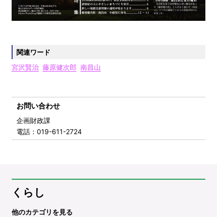
関連ワード
宮沢賢治
藤原健次郎
南昌山
お問い合わせ
企画財政課
電話
：019-611-2724
くらし
他のカテゴリを見る