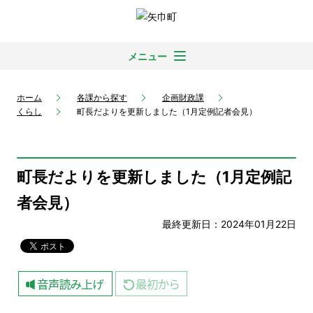
メニュー
ホーム
各課から探す
企画財政課
くらし
町長だよりを更新しました（1月定例記者会見）
町長だよりを更新しました（1月定例記
者会見）
最終更新日：2024年01月22日