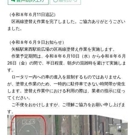
（令和８年６月11日追記）
区画線塗替え作業を完了しました。ご協力ありがとうござい
ました。
（令和８年６月９日お知らせ）
矢幅駅東西駅前広場の区画線塗替え作業を実施します。
作業予定期間は、令和８年６月10日（水）から令和８年６月
26日（金）の間で、半日程度、朝夕の混雑時を避けて実施しま
す。
ロータリー内への車の進入を規制するものではありません
が、塗替え作業のため、一時的に駐停車できない時間帯が発生
します。塗替え作業中における利用の際は、業者の指示に従っ
てください。
ご不便をおかけしますが、ご理解ご協力をお願い申し上げま
す。