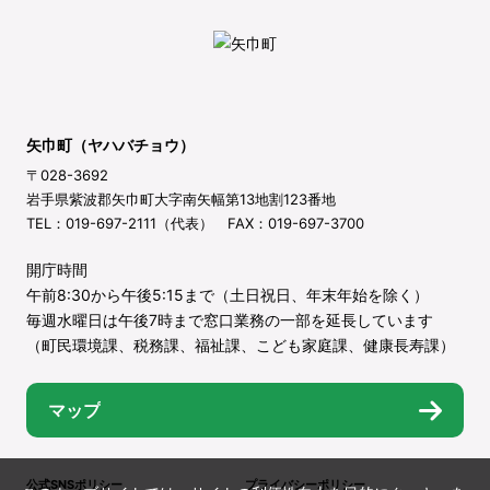
矢巾町（ヤハバチョウ）
〒028-3692
岩手県紫波郡矢巾町大字南矢幅第13地割123番地
TEL：019-697-2111（代表） FAX：019-697-3700
開庁時間
午前8:30から午後5:15まで（土日祝日、年末年始を除く）
毎週水曜日は午後7時まで窓口業務の一部を延長しています
（町民環境課、税務課、福祉課、こども家庭課、健康長寿課）
マップ
公式SNSポリシー
プライバシーポリシー