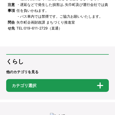
注意
・遅延などで発生した損害は､矢巾町及び運行会社では責
事項
任を負いかねます。
・バス車内では禁煙です。ご協力お願いいたします。
問合
矢巾町企画財政課 まちづくり推進室
せ先
TEL:
019-611-2729
（直通）
くらし
他のカテゴリを見る
カテゴリ選択