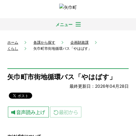
メニュー
ホーム
各課から探す
企画財政課
くらし
矢巾町市街地循環バス「やはばす」
矢巾町市街地循環バス「やはばす」
最終更新日：2026年04月28日