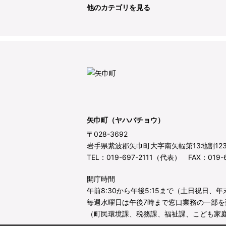
他のカテゴリを見る
矢巾町（ヤハバチョウ）
〒028-3692
岩手県紫波郡矢巾町大字南矢幅第13地割12
TEL：019-697-2111（代表） FAX：019-6
開庁時間
午前8:30から午後5:15まで（土日祝日、
毎週水曜日は午後7時まで窓口業務の一部を
（町民環境課、税務課、福祉課、こども家