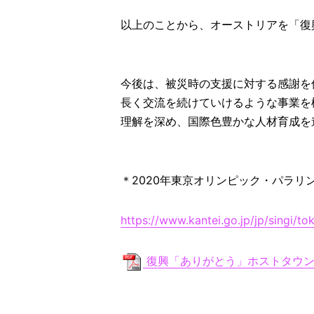
以上のことから、オーストリアを「復
今後は、被災時の支援に対する感謝を
長く交流を続けていけるような事業を
理解を深め、国際色豊かな人材育成を
＊2020年東京オリンピック・パラ
https://www.kantei.go.jp/jp/singi/t
復興「ありがとう」ホストタウン 一