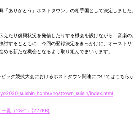
興『ありがとう』ホストタウン」の相手国として決定しました
伝えたり復興状況を発信したりする機会を設けながら、音楽の
検討するとともに、今回の登録決定をきっかけに、オーストリ
進める新たな機会となるよう取り組んでまいります。
リンピック競技大会におけるホストタウン関連についてはこちら
okyo2020_suishin_honbu/hosttown_suisin/index.html
覧（28件）(227KB)