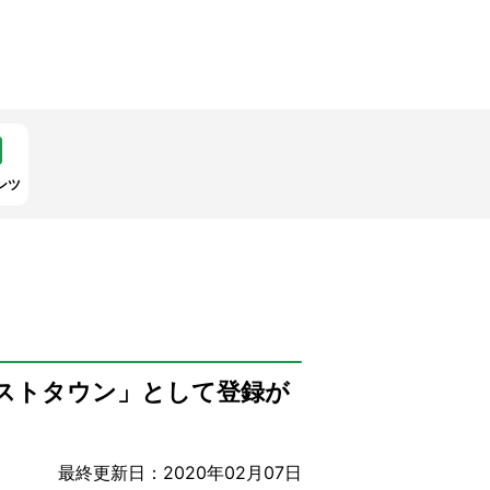
ンツ
ホストタウン」として登録が
最終更新日：2020年02月07日