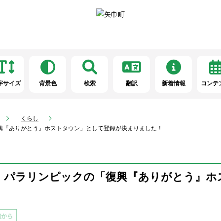
字サイズ
背景色
検索
翻訳
新着情報
コンテ
くらし
復興『ありがとう』ホストタウン」として登録が決まりました！
ク・パラリンピックの「復興『ありがとう』