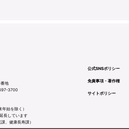
公式SNSポリシー
免責事項・著作権
3番地
97-3700
サイトポリシー
年末年始を除く）
延長しています
庭課、健康長寿課）