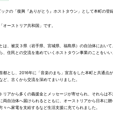
ンピックの「復興『ありがとう』ホストタウン」として本町の登
「オーストリア共和国」です。
とは、被災３県（岩手県、宮城県、福島県）の自治体において
ら、住民との交流を進めていくホストタウン事業のことをいい
首都とし、2016年に「音楽のまち」宣言をした本町と共通点
など、古くから交流を深めてまいりました。
トリアから多くの義援金とメッセージが寄せられ、それらは不
に両自治体へ届けられるとともに、オーストリアから日本に贈
方々へ家電を支給するなど生活支援に充てられました。