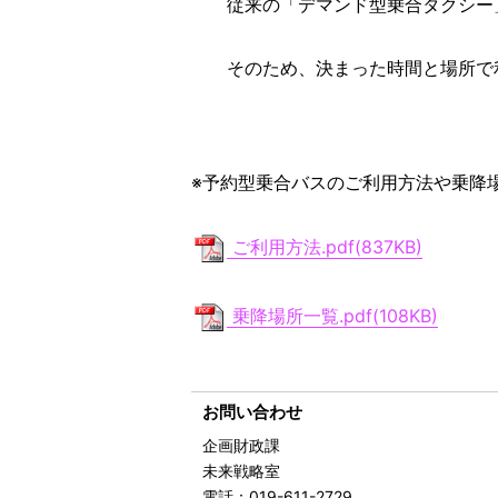
従来の「デマンド型乗合タクシー」
そのため、決まった時間と場所で利
※予約型乗合バスのご利用方法や乗降
ご利用方法.pdf(837KB)
乗降場所一覧.pdf(108KB)
お問い合わせ
企画財政課
未来戦略室
電話
：019-611-2729