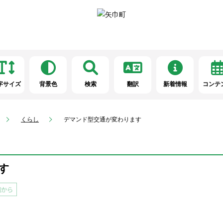
字サイズ
背景色
検索
翻訳
新着情報
コンテ
くらし
デマンド型交通が変わります
す