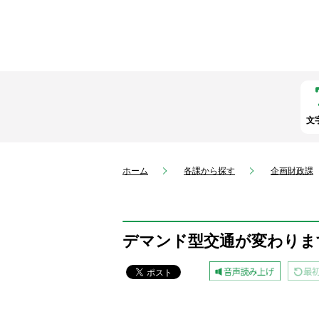
文
ホーム
各課から探す
企画財政課
デマンド型交通が変わりま