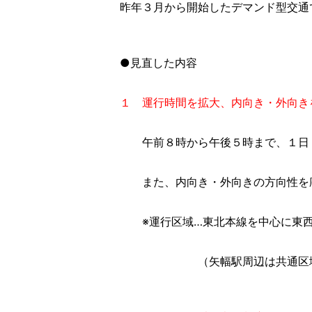
昨年３月から開始したデマンド型交通
●見直した内容
１ 運行時間を拡大、内向き・外向き
午前８時から午後５時まで、１日１
また、内向き・外向きの方向性を廃
※運行区域…東北本線を中心に東西
（矢幅駅周辺は共通区域とし