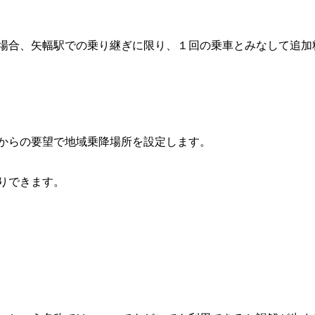
合、矢幅駅での乗り継ぎに限り、１回の乗車とみなして追加
らの要望で地域乗降場所を設定します。
りできます。