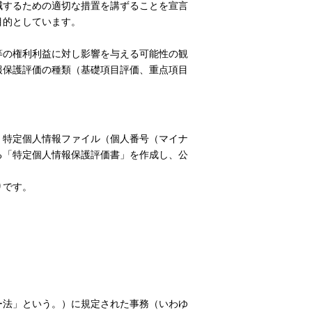
減するための適切な措置を講ずることを宣言
目的としています。
等の権利利益に対し影響を与える可能性の観
報保護評価の種類（基礎項目評価、重点項目
、特定個人情報ファイル（個人番号（マイナ
る「特定個人情報保護評価書」を作成し、公
りです。
ー法」という。）に規定された事務（いわゆ