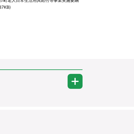
巾町老人日常生活用具給付等事業実施要綱
37KB)