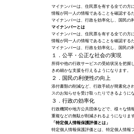
マイナンバーは、住民票を有する全ての方
情報が同一人の情報であることを確認する
マイナンバーは、行政を効率化し、国民の
マイナンバーとは
マイナンバーは、住民票を有する全ての方
情報が同一人の情報であることを確認する
マイナンバーは、行政を効率化し、国民の
１．公平・公正な社会の実現
所得や他の行政サービスの受給状況を把握
きめ細かな支援を行えるようになります。
２．国民の利便性の向上
添付書類の削減など、行政手続が簡素化さ
スのお知らせを受け取ったりできるように
３．行政の効率化
行政機関や地方公共団体などで、様々な情
重複などの無駄が削減されるようになりま
「特定個人情報保護評価とは」
特定個人情報保護評価とは、特定個人情報