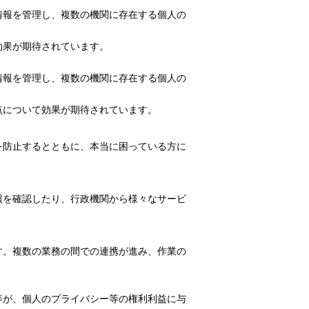
情報を管理し、複数の機関に存在する個人の
効果が期待されています。
情報を管理し、複数の機関に存在する個人の
点について効果が期待されています。
を防止するとともに、本当に困っている方に
報を確認したり、行政機関から様々なサービ
す。複数の業務の間での連携が進み、作業の
等が、個人のプライバシー等の権利利益に与