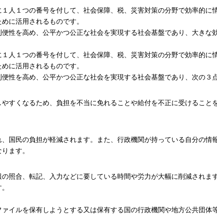
に１人１つの番号を付して、社会保障、税、災害対策の分野で効率的に
ために活用されるものです。
利便性を高め、公平かつ公正な社会を実現する社会基盤であり、大きな
に１人１つの番号を付して、社会保障、税、災害対策の分野で効率的に
ために活用されるものです。
利便性を高め、公平かつ公正な社会を実現する社会基盤であり、次の３
しやすくなるため、負担を不当に免れることや給付を不正に受けること
れ、国民の負担が軽減されます。また、行政機関が持っている自分の情
なります。
報の照合、転記、入力などに要している時間や労力が大幅に削減されま
す。
ファイルを保有しようとする又は保有する国の行政機関や地方公共団体