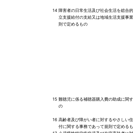
14
障害者の日常生活及び社会生活を総合
立支援給付の支給又は地域生活支援事
則で定めるもの
15
難聴児に係る補聴器購入費の助成に関
の
16
高齢者及び障がい者に対するやさしい
付に関する事務であって規則で定める