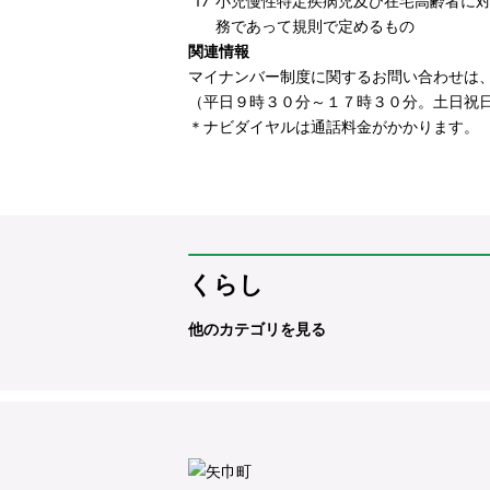
17
小児慢性特定疾病児及び在宅高齢者に
務であって規則で定めるもの
関連情報
マイナンバー制度に関するお問い合わせは
（平日９時３０分～１７時３０分。土日祝
＊ナビダイヤルは通話料金がかかります。
くらし
他のカテゴリを見る