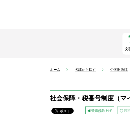
文
ホーム
各課から探す
企画財政課
社会保障・税番号制度（マ