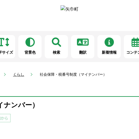
字サイズ
背景色
検索
翻訳
新着情報
コンテ
くらし
社会保障・税番号制度（マイナンバー）
イナンバー）