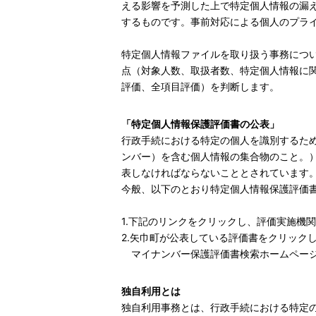
える影響を予測した上で特定個人情報の漏
するものです。事前対応による個人のプラ
特定個人情報ファイルを取り扱う事務につ
点（対象人数、取扱者数、特定個人情報に
評価、全項目評価）を判断します。
「特定個人情報保護評価書の公表」
行政手続における特定の個人を識別するた
ンバー）を含む個人情報の集合物のこと。
表しなければならないこととされています
今般、以下のとおり特定個人情報保護評価
1.下記のリンクをクリックし、評価実施機
2.矢巾町が公表している評価書をクリック
マイナンバー保護評価書検索ホームペー
独自利用とは
独自利用事務とは、行政手続における特定