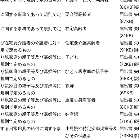
(86KB)
減
給に関する事務であって規則で定
要介護高齢者
届出書
矢
(87KB)
与に関する事務であって規則で定
在宅高齢者
届出書
矢
(81KB)
及び在宅要介護者の介護者に対す
住宅要介護高齢者
届出書
矢
規定で定めるもの
(91KB)
綱
とり親家庭の親子等及び寡婦等に
子ども
届出書
矢
て規則で定めるもの
(72KB)
療
とり親家庭の親子等及び寡婦等に
ひとり親家庭の親子等
届出書
矢
て規則で定めるもの
(68KB)
親
とり親家庭の親子等及び寡婦等に
寡婦
届出書
矢
て規則で定めるもの
(69KB)
とり親家庭の親子等及び寡婦等に
重度心身障害者
届出書
矢
て規則で定めるもの
(80KB)
療
とり親家庭の親子等及び寡婦等に
妊産婦
届出書
矢
て規則で定めるもの
(71KB)
療
対する日常用具の給付に関する事
小児慢性特定疾病児童等及
届出書
矢
びその保護者
(73KB)
事