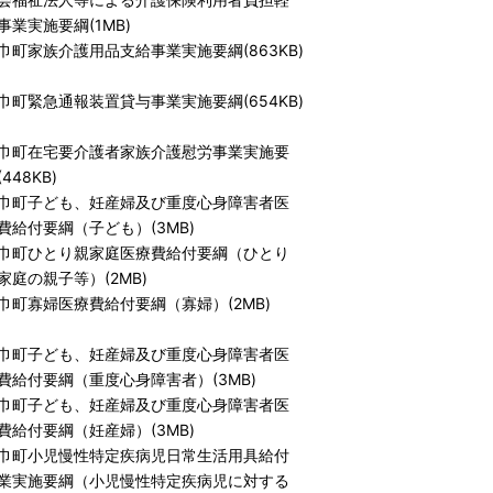
事業実施要綱(1MB)
巾町家族介護用品支給事業実施要綱(863KB)
巾町緊急通報装置貸与事業実施要綱(654KB)
巾町在宅要介護者家族介護慰労事業実施要
(448KB)
巾町子ども、妊産婦及び重度心身障害者医
費給付要綱（子ども）(3MB)
巾町ひとり親家庭医療費給付要綱（ひとり
家庭の親子等）(2MB)
巾町寡婦医療費給付要綱（寡婦）(2MB)
巾町子ども、妊産婦及び重度心身障害者医
費給付要綱（重度心身障害者）(3MB)
巾町子ども、妊産婦及び重度心身障害者医
費給付要綱（妊産婦）(3MB)
巾町小児慢性特定疾病児日常生活用具給付
業実施要綱（小児慢性特定疾病児に対する