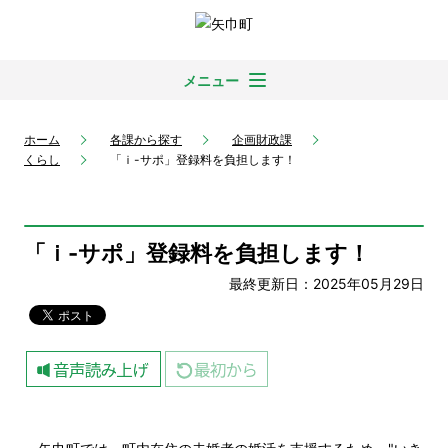
メニュー
ホーム
各課から探す
企画財政課
くらし
「ｉ-サポ」登録料を負担します！
「ｉ-サポ」登録料を負担します！
最終更新日：2025年05月29日