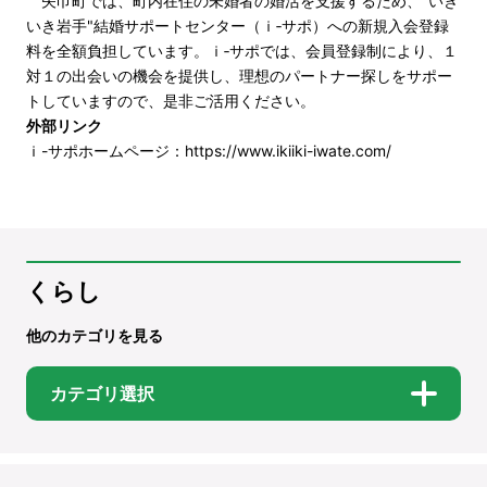
矢巾町では、町内在住の未婚者の婚活を支援するため、"いき
いき岩手"結婚サポートセンター（ｉ‐サポ）への新規入会登録
料を全額負担しています。ｉ‐サポでは、会員登録制により、１
対１の出会いの機会を提供し、理想のパートナー探しをサポー
トしていますので、是非ご活用ください。
外部リンク
ｉ-サポホームページ：
https://www.ikiiki-iwate.com/
くらし
他のカテゴリを見る
カテゴリ選択