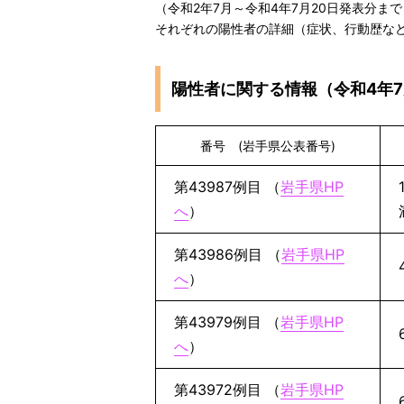
（令和2年7月～令和4年7月20日発表分まで
それぞれの陽性者の詳細（症状、行動歴な
陽性者に関する情報（令和4年
番号 (岩手県公表番号)
第43987例目 （
岩手県HP
へ
）
第43986例目 （
岩手県HP
へ
）
第43979例目 （
岩手県HP
へ
）
第43972例目 （
岩手県HP