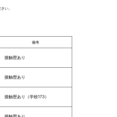
ださい。
備考
接触歴あり
接触歴あり
接触歴あり（学校173）
接触歴あり