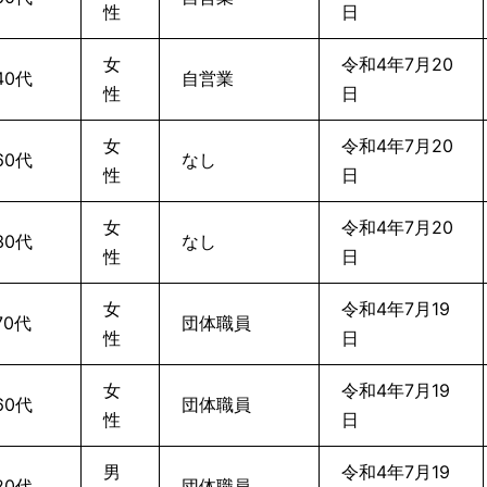
性
日
女
令和4年7月20
40代
自営業
性
日
女
令和4年7月20
60代
なし
性
日
女
令和4年7月20
30代
なし
性
日
女
令和4年7月19
70代
団体職員
性
日
女
令和4年7月19
60代
団体職員
性
日
男
令和4年7月19
20代
団体職員