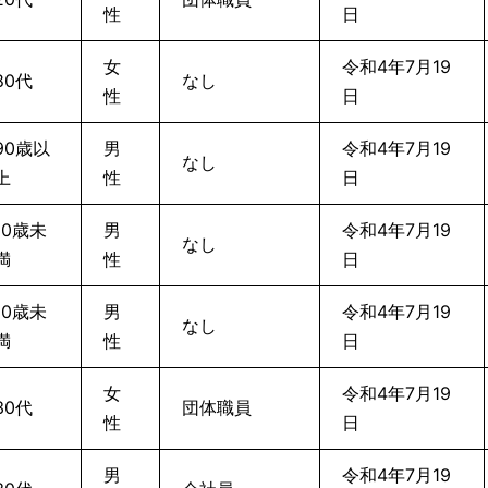
性
日
女
令和4年7月19
80代
なし
性
日
90歳以
男
令和4年7月19
なし
上
性
日
10歳未
男
令和4年7月19
なし
満
性
日
10歳未
男
令和4年7月19
なし
満
性
日
女
令和4年7月19
30代
団体職員
性
日
男
令和4年7月19