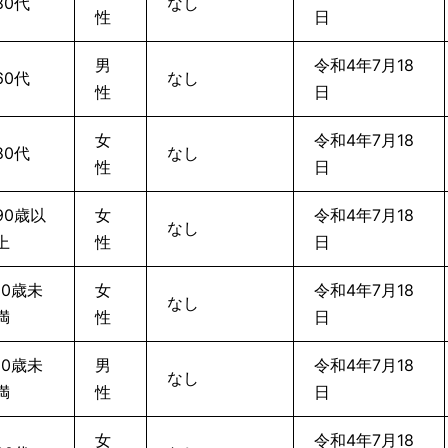
80代
なし
性
日
男
令和4年7月18
60代
なし
性
日
女
令和4年7月18
80代
なし
性
日
90歳以
女
令和4年7月18
なし
上
性
日
10歳未
女
令和4年7月18
なし
満
性
日
10歳未
男
令和4年7月18
なし
満
性
日
女
令和4年7月18