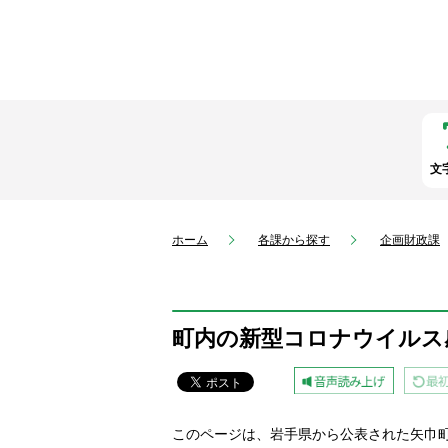
文
ホーム
各課から探す
企画財政課
町内の新型コロナウイルス
このページは、岩手県から公表された矢巾