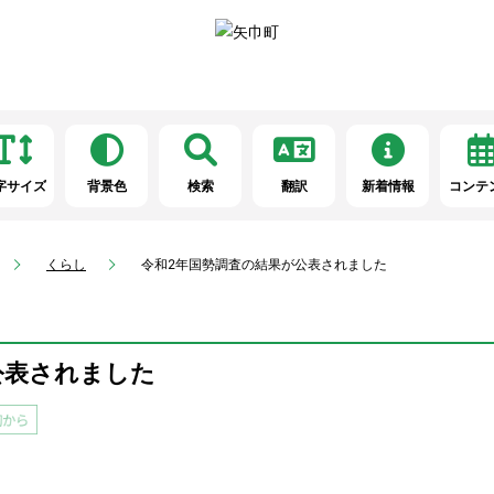
字サイズ
背景色
検索
翻訳
新着情報
コンテ
くらし
令和2年国勢調査の結果が公表されました
公表されました