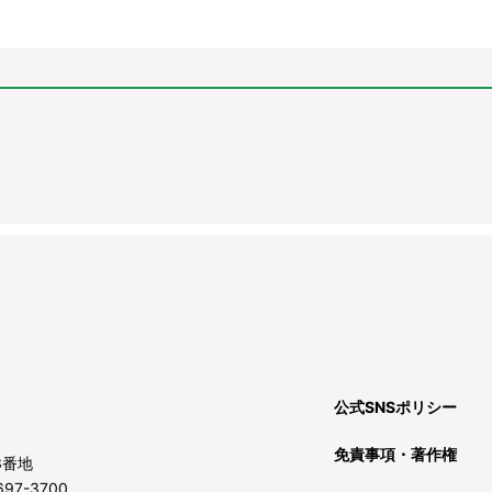
公式SNSポリシー
免責事項・著作権
3番地
97-3700