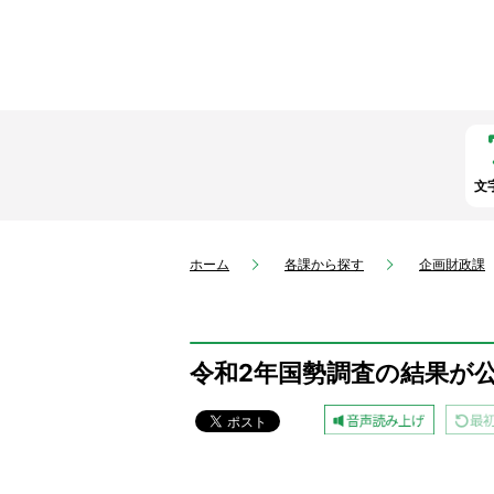
文
ホーム
各課から探す
企画財政課
令和2年国勢調査の結果が