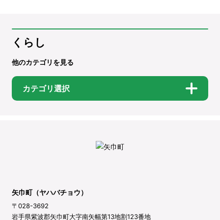
くらし
他のカテゴリを見る
カテゴリ選択
矢巾町（ヤハバチョウ）
〒028-3692
岩手県紫波郡矢巾町大字南矢幅第13地割123番地