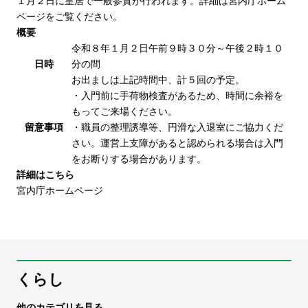
１月２日に皇居で一般参賀が行われます。詳細は宮内庁ホーム
ページをご覧ください。
概要
令和８年１月２日午前９時３０分～午後２時１０
日時
分の間
お出ましは上記時間中、計５回の予定。
・入門前に手荷物検査があるため、時間に余裕を
もってご来場ください。
留意事項
・職員の整理誘導等、円滑な入退室にご協力くだ
さい。運営上支障があると認められる場合は入門
をお断りする場合があります。
詳細はこちら
宮内庁ホームページ
くらし
他のカテゴリを見る