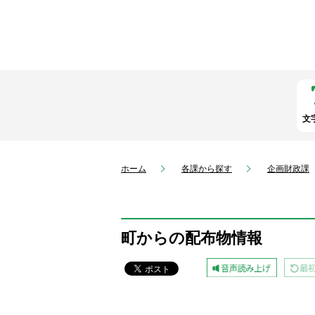
文
ホーム
各課から探す
企画財政課
町からの配布物情報