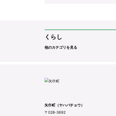
くらし
他のカテゴリを見る
矢巾町（ヤハバチョウ）
〒028-3692