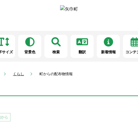
字サイズ
背景色
検索
翻訳
新着情報
コンテ
くらし
町からの配布物情報