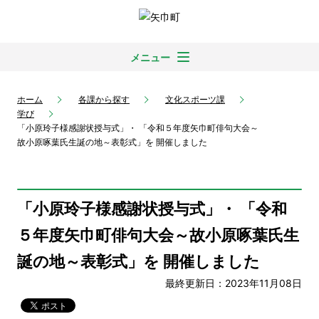
メニュー
ホーム
各課から探す
文化スポーツ課
学び
「小原玲子様感謝状授与式」・ 「令和５年度矢巾町俳句大会～
故小原啄葉氏生誕の地～表彰式」を 開催しました
「小原玲子様感謝状授与式」・ 「令和
５年度矢巾町俳句大会～故小原啄葉氏生
誕の地～表彰式」を 開催しました
最終更新日：2023年11月08日