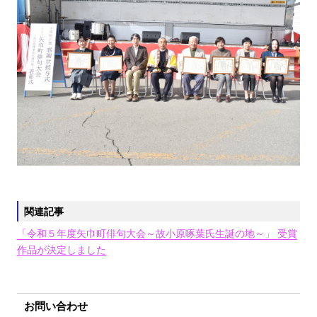
関連記事
「令和５年度矢巾町俳句大会～故小原啄葉氏生誕の地～」 受賞
作品が決定しました
お問い合わせ