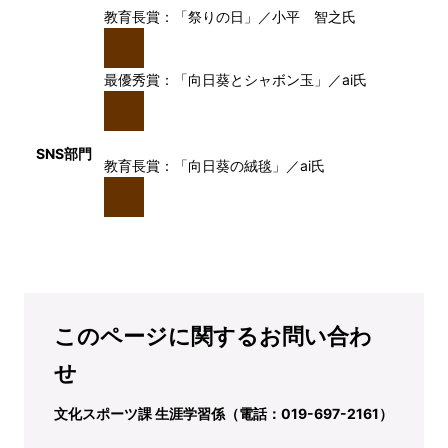
教育長賞：「祭りの日」／小平 智之氏
最優秀賞：「向日葵とシャボン玉」／ai氏
SNS部門
教育長賞：「向日葵の絨毯」／ai氏
このページに関するお問い合わ
せ
文化スポーツ課 生涯学習係（電話：019-697-2161）