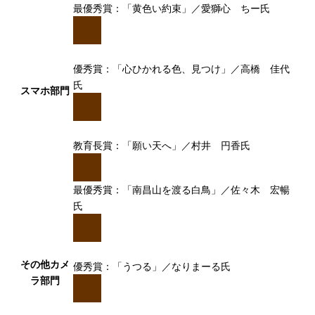
最優秀賞：「黄色い約束」／愛獅心 ちー氏
優秀賞：「心ひかれる色、見つけ」／高橋 佳代
氏
スマホ部門
教育長賞：「願い天へ」／村井 円香氏
最優秀賞：「南昌山を渡る白鳥」／佐々木 宏暢
氏
その他カメ
優秀賞：「うつる」／なりまーる氏
ラ部門