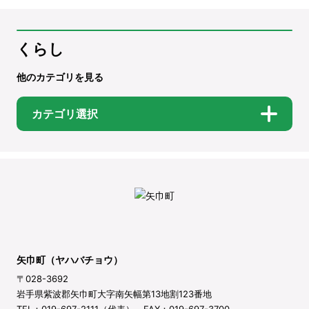
くらし
他のカテゴリを見る
カテゴリ選択
矢巾町（ヤハバチョウ）
〒028-3692
岩手県紫波郡矢巾町大字南矢幅第13地割123番地