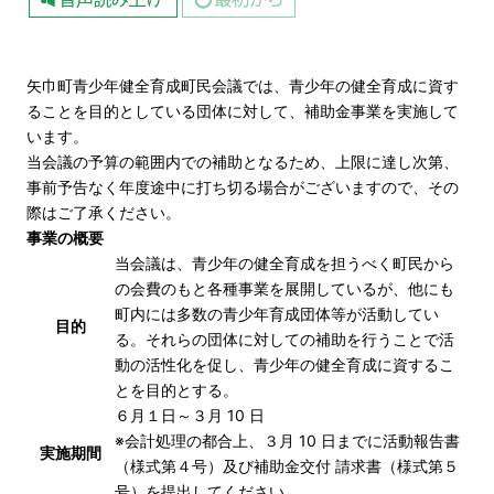
矢巾町青少年健全育成町民会議では、青少年の健全育成に資す
ることを目的としている団体に対して、補助金事業を実施して
います。
当会議の予算の範囲内での補助となるため、上限に達し次第、
事前予告なく年度途中に打ち切る場合がございますので、その
際はご了承ください。
事業の概要
当会議は、青少年の健全育成を担うべく町民から
の会費のもと各種事業を展開しているが、他にも
町内には多数の青少年育成団体等が活動してい
目的
る。それらの団体に対しての補助を行うことで活
動の活性化を促し、青少年の健全育成に資するこ
とを目的とする。
６月１日～３月 10 日
※会計処理の都合上、３月 10 日までに活動報告書
実施期間
（様式第４号）及び補助金交付 請求書（様式第５
号）を提出してください。