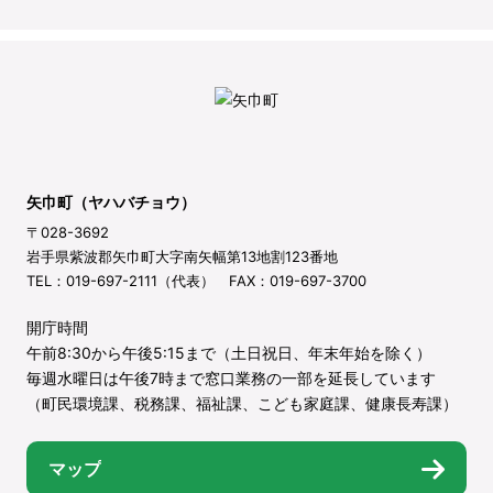
矢巾町（ヤハバチョウ）
〒028-3692
岩手県紫波郡矢巾町大字南矢幅第13地割123番地
TEL：019-697-2111（代表） FAX：019-697-3700
開庁時間
午前8:30から午後5:15まで（土日祝日、年末年始を除く）
毎週水曜日は午後7時まで窓口業務の一部を延長しています
（町民環境課、税務課、福祉課、こども家庭課、健康長寿課）
マップ