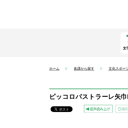
文
ホーム
各課から探す
文化スポー
ピッコロパストラーレ矢巾