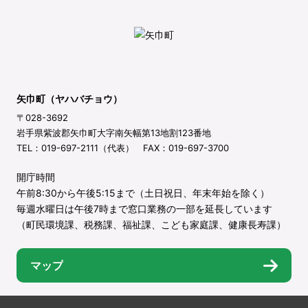
矢巾町（ヤハバチョウ）
〒028-3692
岩手県紫波郡矢巾町大字南矢幅第13地割123番地
TEL：019-697-2111（代表） FAX：019-697-3700
開庁時間
午前8:30から午後5:15まで（土日祝日、年末年始を除く）
毎週水曜日は午後7時まで窓口業務の一部を延長しています
（町民環境課、税務課、福祉課、こども家庭課、健康長寿課）
マップ