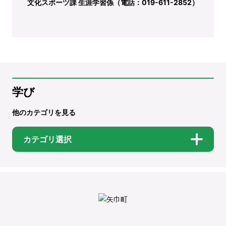
文化スポーツ課 生涯学習係（電話：019-611-2852）
学び
他のカテゴリを見る
カテゴリ選択