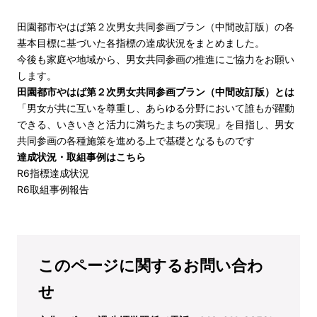
田園都市やはば第２次男女共同参画プラン（中間改訂版）の各
基本目標に基づいた各指標の達成状況をまとめました。
今後も家庭や地域から、男女共同参画の推進にご協力をお願い
します。
田園都市やはば第２次男女共同参画プラン（中間改訂版）とは
「男女が共に互いを尊重し、あらゆる分野において誰もが躍動
できる、いきいきと活力に満ちたまちの実現」を目指し、男女
共同参画の各種施策を進める上で基礎となるものです
達成状況・取組事例はこちら
R6指標達成状況
R6取組事例報告
このページに関するお問い合わ
せ