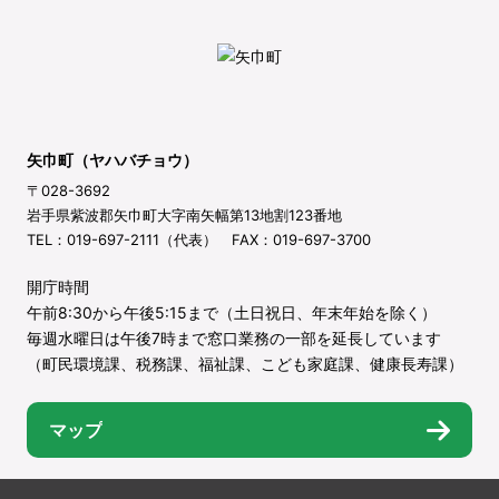
矢巾町（ヤハバチョウ）
〒028-3692
岩手県紫波郡矢巾町大字南矢幅第13地割123番地
TEL：019-697-2111（代表） FAX：019-697-3700
開庁時間
午前8:30から午後5:15まで（土日祝日、年末年始を除く）
毎週水曜日は午後7時まで窓口業務の一部を延長しています
（町民環境課、税務課、福祉課、こども家庭課、健康長寿課）
マップ