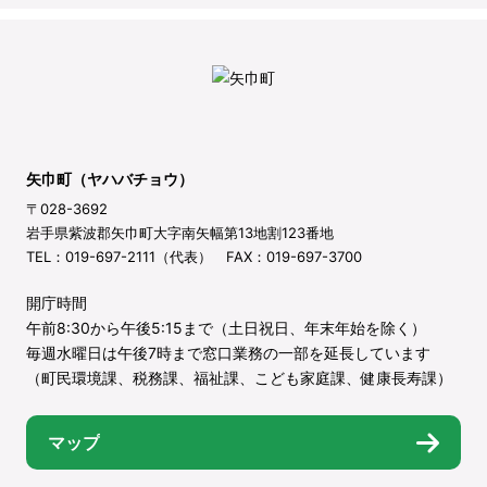
矢巾町（ヤハバチョウ）
〒028-3692
岩手県紫波郡矢巾町大字南矢幅第13地割123番地
TEL：019-697-2111（代表） FAX：019-697-3700
開庁時間
午前8:30から午後5:15まで（土日祝日、年末年始を除く）
毎週水曜日は午後7時まで窓口業務の一部を延長しています
（町民環境課、税務課、福祉課、こども家庭課、健康長寿課）
マップ