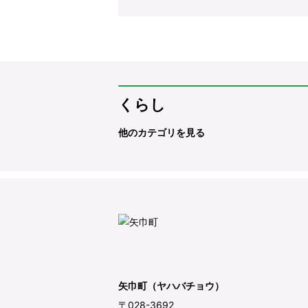
くらし
他のカテゴリを見る
矢巾町（ヤハバチョウ）
〒028-3692