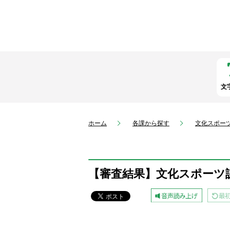
文
ホーム
各課から探す
文化スポー
【審査結果】文化スポーツ