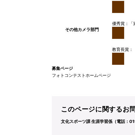
優秀賞：「
その他カメラ部門
教育長賞：
募集ページ
フォトコンテストホームページ
このページに関するお
文化スポーツ課 生涯学習係（電話：019-