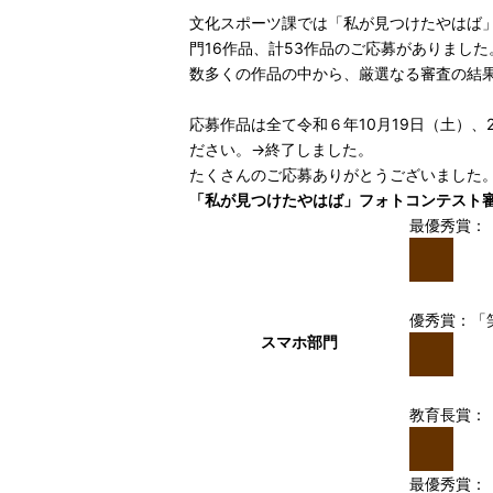
文化スポーツ課では「私が見つけたやはば
門16作品、計53作品のご応募がありました
数多くの作品の中から、厳選なる審査の結
応募作品は全て令和６年10月19日（土）
ださい。→終了しました。
たくさんのご応募ありがとうございました
「私が見つけたやはば」フォトコンテスト
最優秀賞：
優秀賞：「
スマホ部門
教育長賞：
最優秀賞：