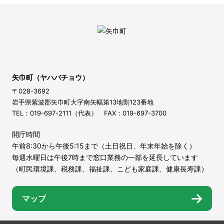
矢巾町（ヤハバチョウ）
〒028-3692
岩手県紫波郡矢巾町大字南矢幅第13地割123番地
TEL：019-697-2111（代表） FAX：019-697-3700
開庁時間
午前8:30から午後5:15まで（土日祝日、年末年始を除く）
毎週水曜日は午後7時まで窓口業務の一部を延長しています
（町民環境課、税務課、福祉課、こども家庭課、健康長寿課）
マップ