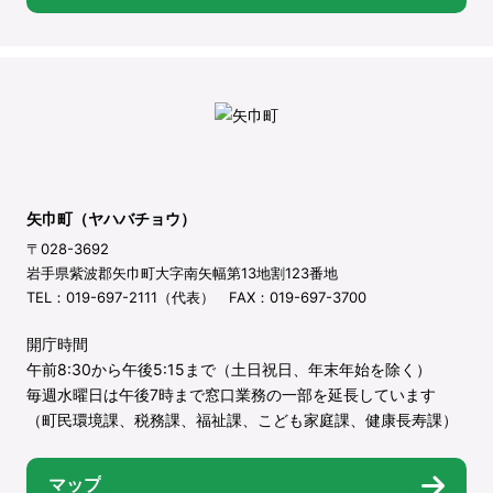
矢巾町（ヤハバチョウ）
〒028-3692
岩手県紫波郡矢巾町大字南矢幅第13地割123番地
TEL：019-697-2111（代表） FAX：019-697-3700
開庁時間
午前8:30から午後5:15まで（土日祝日、年末年始を除く）
毎週水曜日は午後7時まで窓口業務の一部を延長しています
（町民環境課、税務課、福祉課、こども家庭課、健康長寿課）
マップ