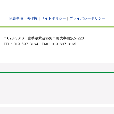
免責事項・著作権
｜
サイトポリシー
｜
プライバシーポリシー
〒028-3616 岩手県紫波郡矢巾町大字白沢5-220
TEL：019-697-3164 FAX：019-697-3165