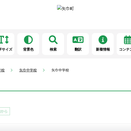
字サイズ
背景色
検索
翻訳
新着情報
コンテ
学校
矢巾中学校
矢巾中学校