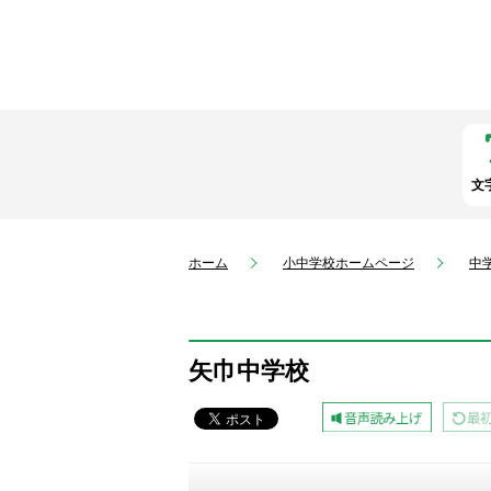
文
ホーム
小中学校ホームページ
中
矢巾中学校