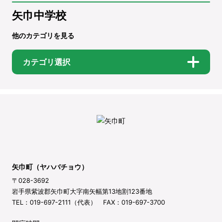
矢巾中学校
他のカテゴリを見る
カテゴリ選択
矢巾町（ヤハバチョウ）
〒028-3692
岩手県紫波郡矢巾町大字南矢幅第13地割123番地
TEL：019-697-2111（代表） FAX：019-697-3700