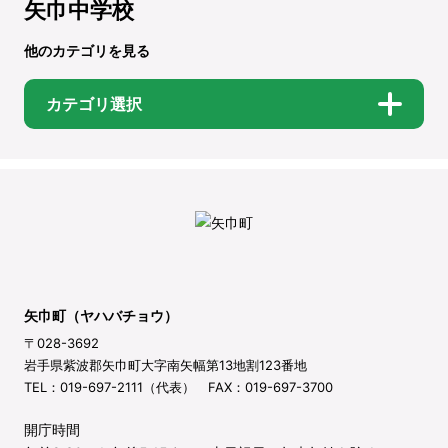
矢巾中学校
他のカテゴリを見る
カテゴリ選択
矢巾町（ヤハバチョウ）
〒028-3692
岩手県紫波郡矢巾町大字南矢幅第13地割123番地
TEL：019-697-2111（代表） FAX：019-697-3700
開庁時間