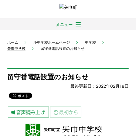
メニュー
ホーム
小中学校ホームページ
中学校
矢巾中学校
留守番電話設置のお知らせ
留守番電話設置のお知らせ
最終更新日：2022年02月18日