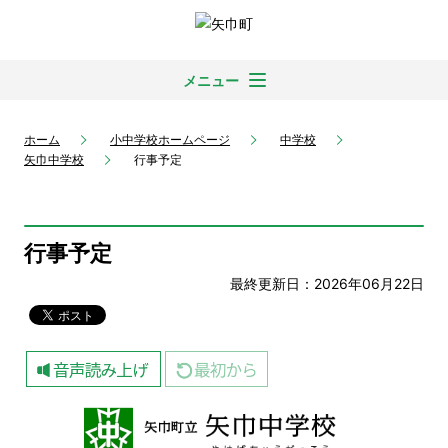
メニュー
ホーム
小中学校ホームページ
中学校
矢巾中学校
行事予定
行事予定
最終更新日：2026年06月22日