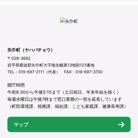
矢巾町（ヤハバチョウ）
〒028-3692
岩手県紫波郡矢巾町大字南矢幅第13地割123番地
TEL：019-697-2111（代表） FAX：019-697-3700
開庁時間
午前8:30から午後5:15まで（土日祝日、年末年始を除く）
毎週水曜日は午後7時まで窓口業務の一部を延長しています
（町民環境課、税務課、福祉課、こども家庭課、健康長寿課）
マップ