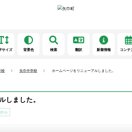
字サイズ
背景色
検索
翻訳
新着情報
コンテ
学校
矢巾中学校
ホームページをリニューアルしました。
ルしました。