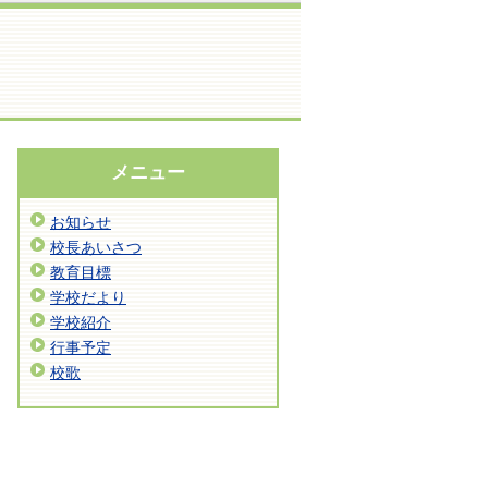
メニュー
お知らせ
校長あいさつ
教育目標
学校だより
学校紹介
行事予定
校歌