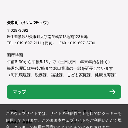
矢巾町（ヤハバチョウ）
〒028-3692
岩手県紫波郡矢巾町大字南矢幅第13地割123番地
TEL：019-697-2111（代表） FAX：019-697-3700
開庁時間
午前8:30から午後5:15まで（土日祝日、年末年始を除く）
毎週水曜日は午後7時まで窓口業務の一部を延長しています
（町民環境課、税務課、福祉課、こども家庭課、健康長寿課）
マップ
公式SNSポリシー
プライバシーポリシー
このウェブサイトでは、サイトの利便性向上を目的にクッキーを
使用しております。このまま本ウェブサイトをご利用いただく場
免責事項・著作権
サイトマップ
合、クッキーの使用に同意いただいたものとみなされます。