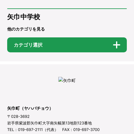
矢巾中学校
他のカテゴリを見る
カテゴリ選択
矢巾町（ヤハバチョウ）
〒028-3692
岩手県紫波郡矢巾町大字南矢幅第13地割123番地
TEL：019-697-2111（代表） FAX：019-697-3700