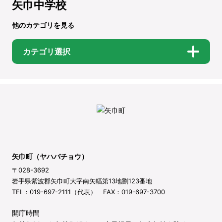
矢巾中学校
他のカテゴリを見る
カテゴリ選択
矢巾町（ヤハバチョウ）
〒028-3692
岩手県紫波郡矢巾町大字南矢幅第13地割123番地
TEL：019-697-2111（代表） FAX：019-697-3700
開庁時間