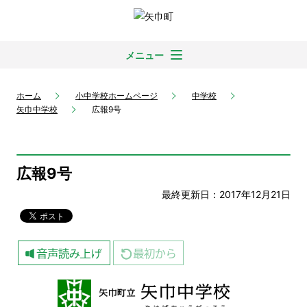
メニュー
ホーム
小中学校ホームページ
中学校
矢巾中学校
広報9号
広報9号
最終更新日：2017年12月21日