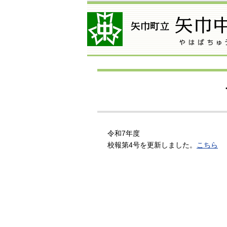
令和7年度
校報第4
号を更新しました。
こちら