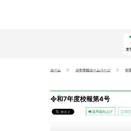
文
ホーム
小中学校ホームページ
中
令和7年度校報第4号