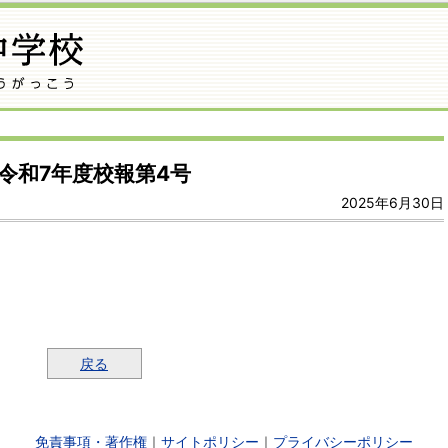
令和7年度校報第4号
2025年6月30日
戻る
免責事項・著作権
｜
サイトポリシー
｜
プライバシーポリシー