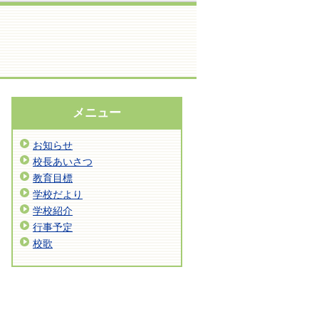
メニュー
お知らせ
校長あいさつ
教育目標
学校だより
学校紹介
行事予定
校歌