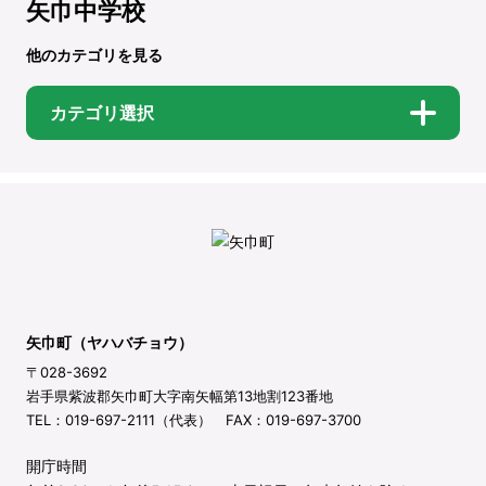
矢巾中学校
他のカテゴリを見る
カテゴリ選択
矢巾町（ヤハバチョウ）
〒028-3692
岩手県紫波郡矢巾町大字南矢幅第13地割123番地
TEL：019-697-2111（代表） FAX：019-697-3700
開庁時間